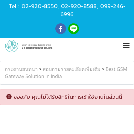
Tel :
02-920-8550
,
02-920-8588
,
099-246-
6996
กระดานสนทนา
>
สอบถามรายละเอียดเพิ่มเติม
>
Best GSM
Gateway Solution in India
ขออภัย คุณไม่ได้รับสิทธิในการเข้าใช้งานในส่วนนี้