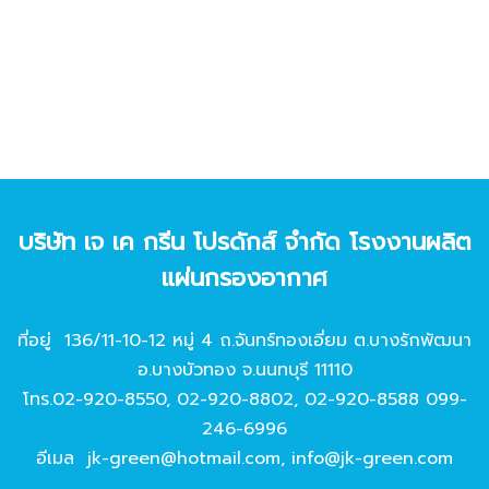
บริษัท เจ เค กรีน โปรดักส์ จํากัด โรงงานผลิต
แผ่นกรองอากาศ
ที่อยู่ 136/11-10-12 หมู่ 4 ถ.จันทร์ทองเอี่ยม ต.บางรักพัฒนา
อ.บางบัวทอง จ.นนทบุรี 11110
โทร.
02-920-8550
,
02-920-8802
,
02-920-8588
099-
246-6996
อีเมล
jk-green@hotmail.com
,
info@jk-green.com