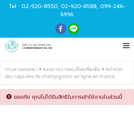
Tel :
02-920-8550
,
02-920-8588
,
099-246-
6996
กระดานสนทนา
>
สอบถามรายละเอียดเพิ่มเติม
>
Acheter
des capsules de champignons en ligne en France
ขออภัย คุณไม่ได้รับสิทธิในการเข้าใช้งานในส่วนนี้