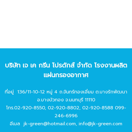
บริษัท เจ เค กรีน โปรดักส์ จํากัด โรงงานผลิต
แผ่นกรองอากาศ
ที่อยู่ 136/11-10-12 หมู่ 4 ถ.จันทร์ทองเอี่ยม ต.บางรักพัฒนา
อ.บางบัวทอง จ.นนทบุรี 11110
โทร.
02-920-8550
,
02-920-8802
,
02-920-8588
099-
246-6996
อีเมล
jk-green@hotmail.com
,
info@jk-green.com