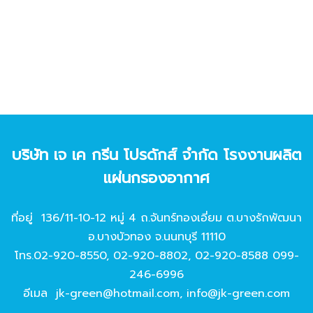
บริษัท เจ เค กรีน โปรดักส์ จํากัด โรงงานผลิต
แผ่นกรองอากาศ
ที่อยู่ 136/11-10-12 หมู่ 4 ถ.จันทร์ทองเอี่ยม ต.บางรักพัฒนา
อ.บางบัวทอง จ.นนทบุรี 11110
โทร.
02-920-8550
,
02-920-8802
,
02-920-8588
099-
246-6996
อีเมล
jk-green@hotmail.com
,
info@jk-green.com