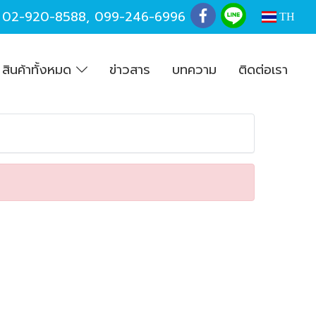
,
02-920-8588
,
099-246-6996
TH
สินค้าทั้งหมด
ข่าวสาร
บทความ
ติดต่อเรา