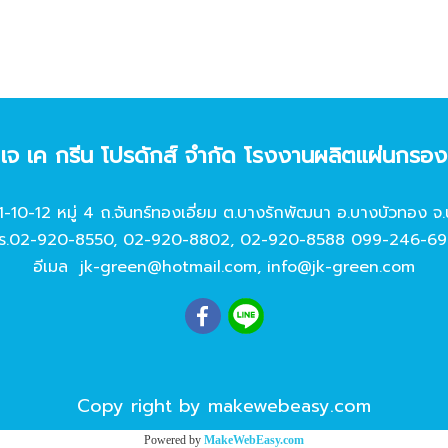
ท เจ เค กรีน โปรดักส์ จํากัด โรงงานผลิตแผ่นกรอ
11-10-12 หมู่ 4 ถ.จันทร์ทองเอี่ยม ต.บางรักพัฒนา อ.บางบัวทอง จ.
ร.
02-920-8550
,
02-920-8802
,
02-920-8588
099-246-69
อีเมล
jk-green@hotmail.com
,
info@jk-green.com
Copy right by makewebeasy.com
Powered by
MakeWebEasy.com