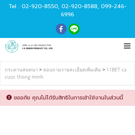
Tel :
02-920-8550
,
02-920-8588
,
099-246-
6996
กระดานสนทนา
>
สอบถามรายละเอียดเพิ่มเติม
>
11BET ca
cuoc thong minh
ขออภัย คุณไม่ได้รับสิทธิในการเข้าใช้งานในส่วนนี้