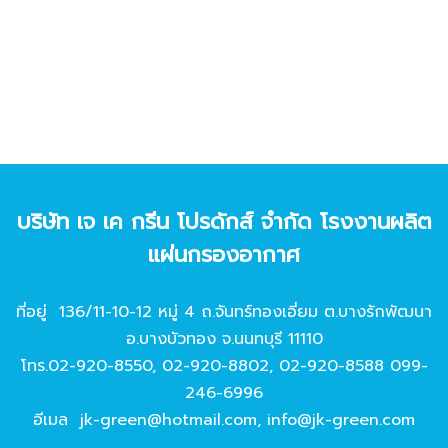
บริษัท เจ เค กรีน โปรดักส์ จํากัด โรงงานผลิต
แผ่นกรองอากาศ
ที่อยู่ 136/11-10-12 หมู่ 4 ถ.จันทร์ทองเอี่ยม ต.บางรักพัฒนา
อ.บางบัวทอง จ.นนทบุรี 11110
โทร.
02-920-8550
,
02-920-8802
,
02-920-8588
099-
246-6996
อีเมล
jk-green@hotmail.com
,
info@jk-green.com