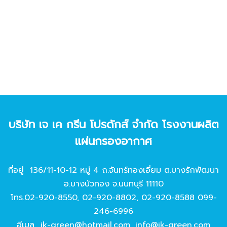
บริษัท เจ เค กรีน โปรดักส์ จํากัด โรงงานผลิต
แผ่นกรองอากาศ
ที่อยู่ 136/11-10-12 หมู่ 4 ถ.จันทร์ทองเอี่ยม ต.บางรักพัฒนา
อ.บางบัวทอง จ.นนทบุรี 11110
โทร.
02-920-8550
,
02-920-8802
,
02-920-8588
099-
246-6996
อีเมล
jk-green@hotmail.com
,
info@jk-green.com