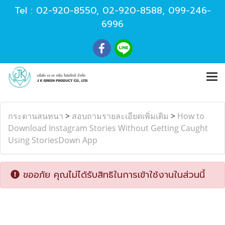
Tel :
02-920-8550
,
02-920-8588
,
099-246-
6996
กระดานสนทนา
>
สอบถามรายละเอียดเพิ่มเติม
>
How to
Download Instagram Stories Without Getting Caught
Using StoriesDown App
ขออภัย คุณไม่ได้รับสิทธิในการเข้าใช้งานในส่วนนี้