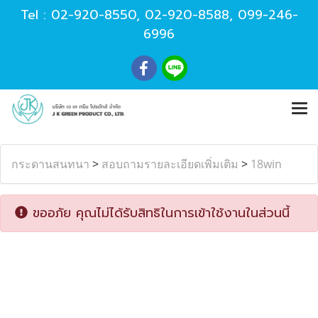
Tel :
02-920-8550
,
02-920-8588
,
099-246-
6996
กระดานสนทนา
>
สอบถามรายละเอียดเพิ่มเติม
>
18win
ขออภัย คุณไม่ได้รับสิทธิในการเข้าใช้งานในส่วนนี้