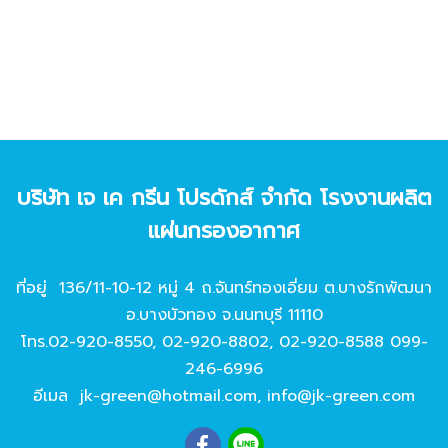
บริษัท เจ เค กรีน โปรดักส์ จํากัด โรงงานผลิต
แผ่นกรองอากาศ
ที่อยู่ 136/11-10-12 หมู่ 4 ถ.จันทร์ทองเอี่ยม ต.บางรักพัฒนา
อ.บางบัวทอง จ.นนทบุรี 11110
โทร.
02-920-8550
,
02-920-8802
,
02-920-8588
099-
246-6996
อีเมล
jk-green@hotmail.com
,
info@jk-green.com