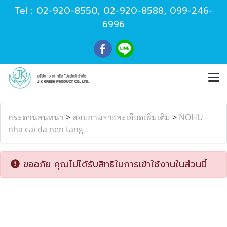
Tel :
02-920-8550
,
02-920-8588
,
099-246-
6996
กระดานสนทนา
>
สอบถามรายละเอียดเพิ่มเติม
>
NOHU -
nha cai da nen tang
ขออภัย คุณไม่ได้รับสิทธิในการเข้าใช้งานในส่วนนี้