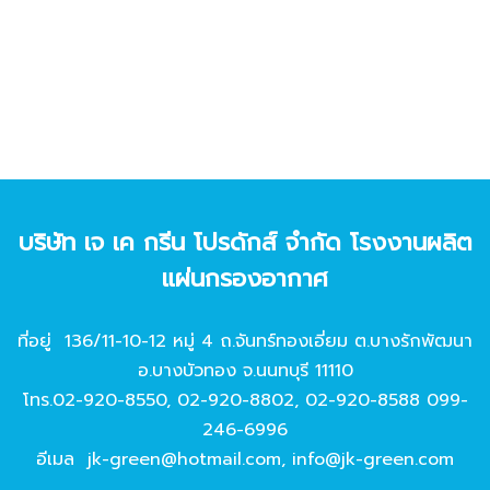
บริษัท เจ เค กรีน โปรดักส์ จํากัด โรงงานผลิต
แผ่นกรองอากาศ
ที่อยู่ 136/11-10-12 หมู่ 4 ถ.จันทร์ทองเอี่ยม ต.บางรักพัฒนา
อ.บางบัวทอง จ.นนทบุรี 11110
โทร.
02-920-8550
,
02-920-8802
,
02-920-8588
099-
246-6996
อีเมล
jk-green@hotmail.com
,
info@jk-green.com