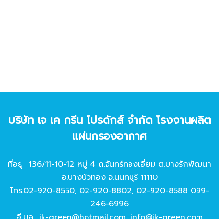
บริษัท เจ เค กรีน โปรดักส์ จํากัด โรงงานผลิต
แผ่นกรองอากาศ
ที่อยู่ 136/11-10-12 หมู่ 4 ถ.จันทร์ทองเอี่ยม ต.บางรักพัฒนา
อ.บางบัวทอง จ.นนทบุรี 11110
โทร.
02-920-8550
,
02-920-8802
,
02-920-8588
099-
246-6996
อีเมล
jk-green@hotmail.com
,
info@jk-green.com