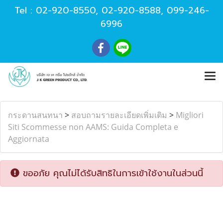
Tel :
02-920-8550
,
02-920-8588
,
099-246-
6996
กระดานสนทนา
>
สอบถามรายละเอียดเพิ่มเติม
>
Migliori
Siti Scommesse non AAMS: Guida Completa e
Aggiornata
ขออภัย คุณไม่ได้รับสิทธิในการเข้าใช้งานในส่วนนี้