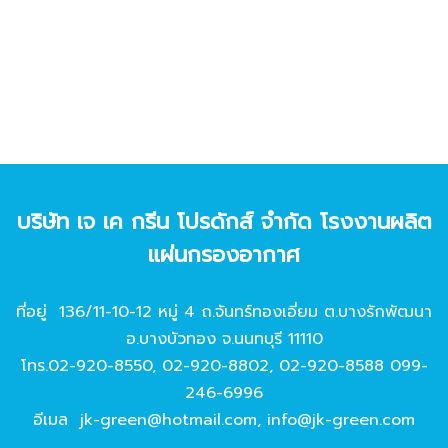
บริษัท เจ เค กรีน โปรดักส์ จํากัด โรงงานผลิต
แผ่นกรองอากาศ
ที่อยู่ 136/11-10-12 หมู่ 4 ถ.จันทร์ทองเอี่ยม ต.บางรักพัฒนา
อ.บางบัวทอง จ.นนทบุรี 11110
โทร.
02-920-8550
,
02-920-8802
,
02-920-8588
099-
246-6996
อีเมล
jk-green@hotmail.com
,
info@jk-green.com