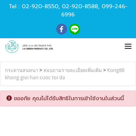
Tel :
02-920-8550
,
02-920-8588
,
099-246-
6996
กระดานสนทนา
>
สอบถามรายละเอียดเพิ่มเติม
>
Kong88
khong gioi han cuoc toi da
ขออภัย คุณไม่ได้รับสิทธิในการเข้าใช้งานในส่วนนี้