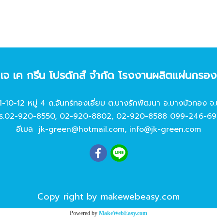
ท เจ เค กรีน โปรดักส์ จํากัด โรงงานผลิตแผ่นกรอ
11-10-12 หมู่ 4 ถ.จันทร์ทองเอี่ยม ต.บางรักพัฒนา อ.บางบัวทอง จ.
ร.
02-920-8550
,
02-920-8802
,
02-920-8588
099-246-69
อีเมล
jk-green@hotmail.com
,
info@jk-green.com
Copy right by makewebeasy.com
Powered by
MakeWebEasy.com