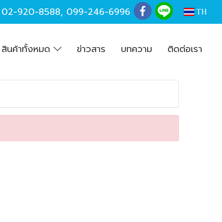
,
02-920-8588
,
099-246-6996
TH
สินค้าทั้งหมด
ข่าวสาร
บทความ
ติดต่อเรา