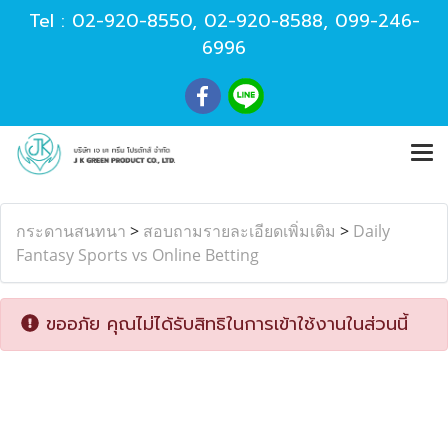
Tel :
02-920-8550
,
02-920-8588
,
099-246-
6996
กระดานสนทนา
>
สอบถามรายละเอียดเพิ่มเติม
>
Daily
Fantasy Sports vs Online Betting
ขออภัย คุณไม่ได้รับสิทธิในการเข้าใช้งานในส่วนนี้