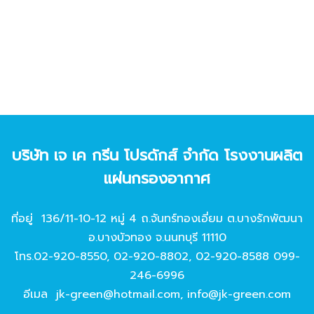
บริษัท เจ เค กรีน โปรดักส์ จํากัด โรงงานผลิต
แผ่นกรองอากาศ
ที่อยู่ 136/11-10-12 หมู่ 4 ถ.จันทร์ทองเอี่ยม ต.บางรักพัฒนา
อ.บางบัวทอง จ.นนทบุรี 11110
โทร.
02-920-8550
,
02-920-8802
,
02-920-8588
099-
246-6996
อีเมล
jk-green@hotmail.com
,
info@jk-green.com