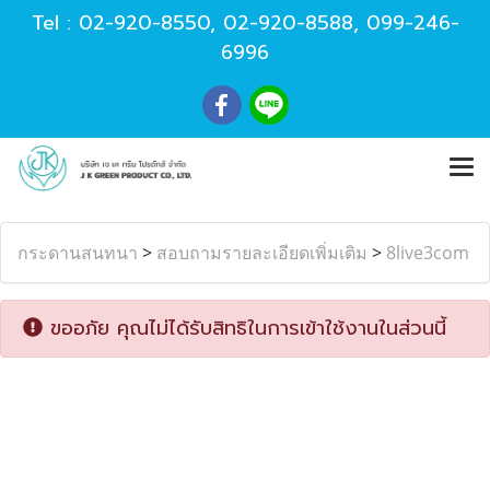
Tel :
02-920-8550
,
02-920-8588
,
099-246-
6996
กระดานสนทนา
>
สอบถามรายละเอียดเพิ่มเติม
>
8live3com
ขออภัย คุณไม่ได้รับสิทธิในการเข้าใช้งานในส่วนนี้