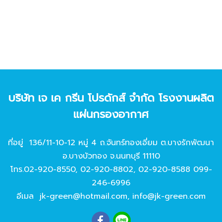
บริษัท เจ เค กรีน โปรดักส์ จํากัด โรงงานผลิต
แผ่นกรองอากาศ
ที่อยู่ 136/11-10-12 หมู่ 4 ถ.จันทร์ทองเอี่ยม ต.บางรักพัฒนา
อ.บางบัวทอง จ.นนทบุรี 11110
โทร.
02-920-8550
,
02-920-8802
,
02-920-8588
099-
246-6996
อีเมล
jk-green@hotmail.com
,
info@jk-green.com