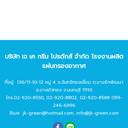
บริษัท เจ เค กรีน โปรดักส์ จํากัด โรงงานผลิต
แผ่นกรองอากาศ
ที่อยู่ 136/11-10-12 หมู่ 4 ถ.จันทร์ทองเอี่ยม ต.บางรักพัฒนา
อ.บางบัวทอง จ.นนทบุรี 11110
โทร.
02-920-8550
,
02-920-8802
,
02-920-8588
099-
246-6996
อีเมล
jk-green@hotmail.com
,
info@jk-green.com