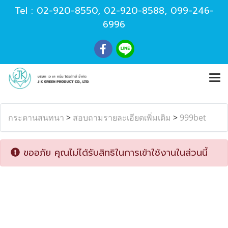
Tel :
02-920-8550
,
02-920-8588
,
099-246-
6996
กระดานสนทนา
>
สอบถามรายละเอียดเพิ่มเติม
>
999bet
ขออภัย คุณไม่ได้รับสิทธิในการเข้าใช้งานในส่วนนี้