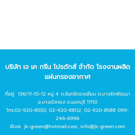
บริษัท เจ เค กรีน โปรดักส์ จํากัด โรงงานผลิต
แผ่นกรองอากาศ
ที่อยู่ 136/11-10-12 หมู่ 4 ถ.จันทร์ทองเอี่ยม ต.บางรักพัฒนา
อ.บางบัวทอง จ.นนทบุรี 11110
โทร.
02-920-8550
,
02-920-8802
,
02-920-8588
099-
246-6996
อีเมล
jk-green@hotmail.com
,
info@jk-green.com