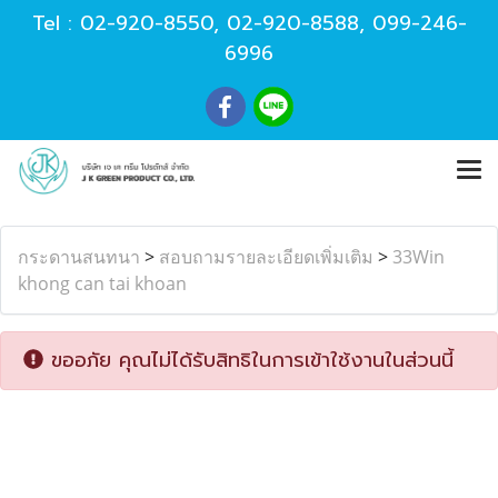
Tel :
02-920-8550
,
02-920-8588
,
099-246-
6996
กระดานสนทนา
>
สอบถามรายละเอียดเพิ่มเติม
>
33Win
khong can tai khoan
ขออภัย คุณไม่ได้รับสิทธิในการเข้าใช้งานในส่วนนี้