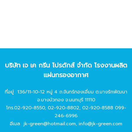
บริษัท เจ เค กรีน โปรดักส์ จํากัด โรงงานผลิต
แผ่นกรองอากาศ
ที่อยู่ 136/11-10-12 หมู่ 4 ถ.จันทร์ทองเอี่ยม ต.บางรักพัฒนา
อ.บางบัวทอง จ.นนทบุรี 11110
โทร.
02-920-8550
,
02-920-8802
,
02-920-8588
099-
246-6996
อีเมล
jk-green@hotmail.com
,
info@jk-green.com