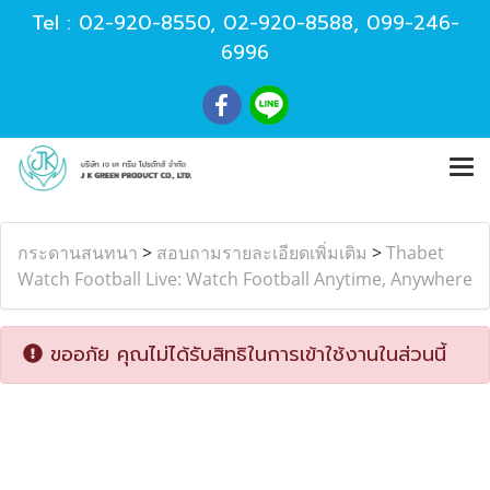
Tel :
02-920-8550
,
02-920-8588
,
099-246-
6996
กระดานสนทนา
>
สอบถามรายละเอียดเพิ่มเติม
>
Thabet
Watch Football Live: Watch Football Anytime, Anywhere
ขออภัย คุณไม่ได้รับสิทธิในการเข้าใช้งานในส่วนนี้