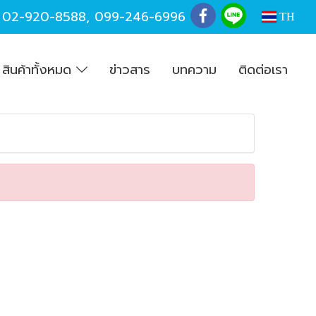
,
02-920-8588
,
099-246-6996
TH
สินค้าทั้งหมด
ข่าวสาร
บทความ
ติดต่อเรา