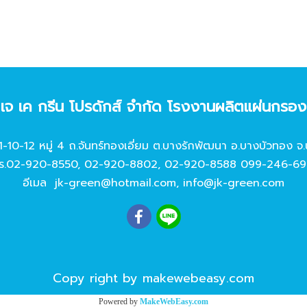
ท เจ เค กรีน โปรดักส์ จํากัด โรงงานผลิตแผ่นกรอ
11-10-12 หมู่ 4 ถ.จันทร์ทองเอี่ยม ต.บางรักพัฒนา อ.บางบัวทอง จ.
ร.
02-920-8550
,
02-920-8802
,
02-920-8588
099-246-69
อีเมล
jk-green@hotmail.com
,
info@jk-green.com
Copy right by makewebeasy.com
Powered by
MakeWebEasy.com