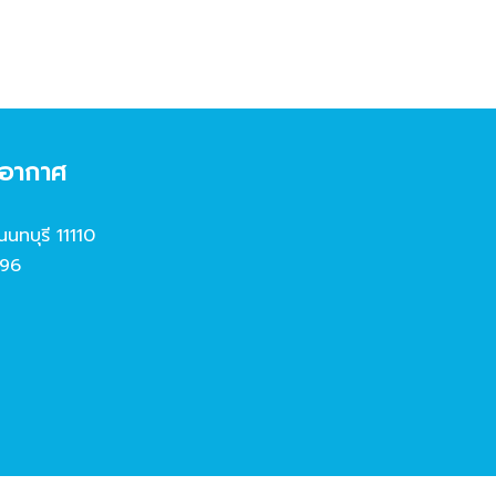
งอากาศ
นนทบุรี 11110
96