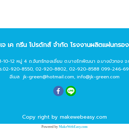
ท เจ เค กรีน โปรดักส์ จํากัด โรงงานผลิตแผ่นกรอ
11-10-12 หมู่ 4 ถ.จันทร์ทองเอี่ยม ต.บางรักพัฒนา อ.บางบัวทอง จ.
ร.
02-920-8550
,
02-920-8802
,
02-920-8588
099-246-69
อีเมล
jk-green@hotmail.com
,
info@jk-green.com
Copy right by makewebeasy.com
Powered by
MakeWebEasy.com