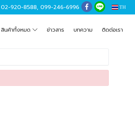
,
02-920-8588
,
099-246-6996
TH
สินค้าทั้งหมด
ข่าวสาร
บทความ
ติดต่อเรา