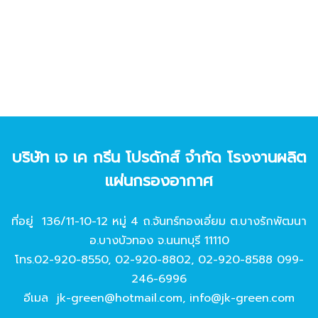
บริษัท เจ เค กรีน โปรดักส์ จํากัด โรงงานผลิต
แผ่นกรองอากาศ
ที่อยู่ 136/11-10-12 หมู่ 4 ถ.จันทร์ทองเอี่ยม ต.บางรักพัฒนา
อ.บางบัวทอง จ.นนทบุรี 11110
โทร.
02-920-8550
,
02-920-8802
,
02-920-8588
099-
246-6996
อีเมล
jk-green@hotmail.com
,
info@jk-green.com