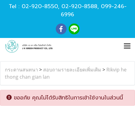
Tel :
02-920-8550
,
02-920-8588
,
099-246-
6996
กระดานสนทนา
>
สอบถามรายละเอียดเพิ่มเติม
>
Rikvip he
thong chan gian lan
ขออภัย คุณไม่ได้รับสิทธิในการเข้าใช้งานในส่วนนี้