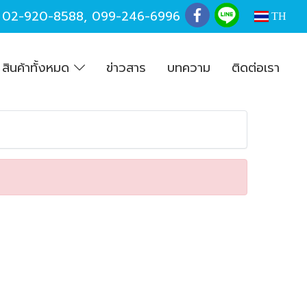
,
02-920-8588
,
099-246-6996
TH
สินค้าทั้งหมด
ข่าวสาร
บทความ
ติดต่อเรา