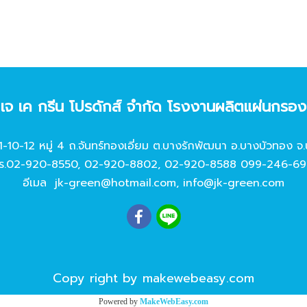
ท เจ เค กรีน โปรดักส์ จํากัด โรงงานผลิตแผ่นกรอ
11-10-12 หมู่ 4 ถ.จันทร์ทองเอี่ยม ต.บางรักพัฒนา อ.บางบัวทอง จ.
ร.
02-920-8550
,
02-920-8802
,
02-920-8588
099-246-69
อีเมล
jk-green@hotmail.com
,
info@jk-green.com
Copy right by makewebeasy.com
Powered by
MakeWebEasy.com