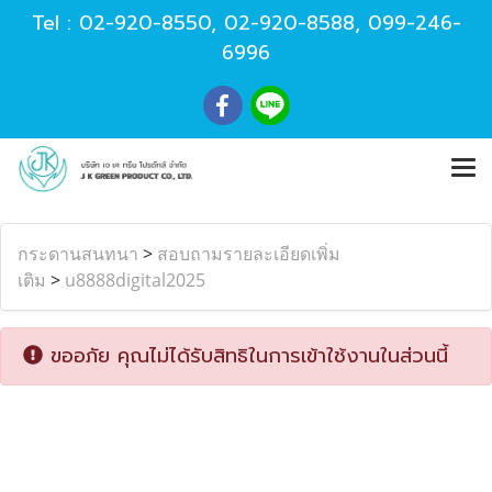
Tel :
02-920-8550
,
02-920-8588
,
099-246-
6996
กระดานสนทนา
>
สอบถามรายละเอียดเพิ่ม
เติม
>
u8888digital2025
ขออภัย คุณไม่ได้รับสิทธิในการเข้าใช้งานในส่วนนี้