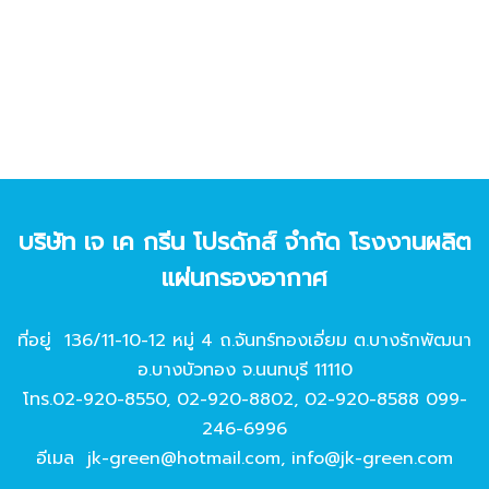
บริษัท เจ เค กรีน โปรดักส์ จํากัด โรงงานผลิต
แผ่นกรองอากาศ
ที่อยู่ 136/11-10-12 หมู่ 4 ถ.จันทร์ทองเอี่ยม ต.บางรักพัฒนา
อ.บางบัวทอง จ.นนทบุรี 11110
โทร.
02-920-8550
,
02-920-8802
,
02-920-8588
099-
246-6996
อีเมล
jk-green@hotmail.com
,
info@jk-green.com