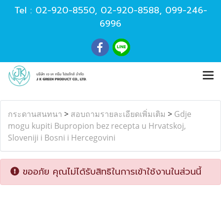
Tel :
02-920-8550
,
02-920-8588
,
099-246-
6996
กระดานสนทนา
>
สอบถามรายละเอียดเพิ่มเติม
>
Gdje
mogu kupiti Bupropion bez recepta u Hrvatskoj,
Sloveniji i Bosni i Hercegovini
ขออภัย คุณไม่ได้รับสิทธิในการเข้าใช้งานในส่วนนี้