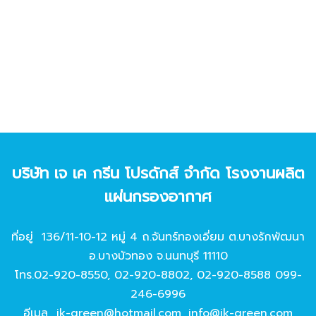
บริษัท เจ เค กรีน โปรดักส์ จํากัด โรงงานผลิต
แผ่นกรองอากาศ
ที่อยู่ 136/11-10-12 หมู่ 4 ถ.จันทร์ทองเอี่ยม ต.บางรักพัฒนา
อ.บางบัวทอง จ.นนทบุรี 11110
โทร.
02-920-8550
,
02-920-8802
,
02-920-8588
099-
246-6996
อีเมล
jk-green@hotmail.com
,
info@jk-green.com