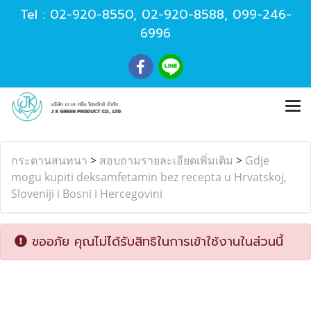
Tel :
02-920-8550
,
02-920-8588
,
099-246-
6996
กระดานสนทนา
>
สอบถามรายละเอียดเพิ่มเติม
>
Gdje
mogu kupiti deksamfetamin bez recepta u Hrvatskoj,
Sloveniji i Bosni i Hercegovini
ขออภัย คุณไม่ได้รับสิทธิในการเข้าใช้งานในส่วนนี้