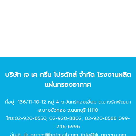
บริษัท เจ เค กรีน โปรดักส์ จํากัด โรงงานผลิต
แผ่นกรองอากาศ
ที่อยู่ 136/11-10-12 หมู่ 4 ถ.จันทร์ทองเอี่ยม ต.บางรักพัฒนา
อ.บางบัวทอง จ.นนทบุรี 11110
โทร.
02-920-8550
,
02-920-8802
,
02-920-8588
099-
246-6996
อีเมล
jk-green@hotmail.com
,
info@jk-green.com