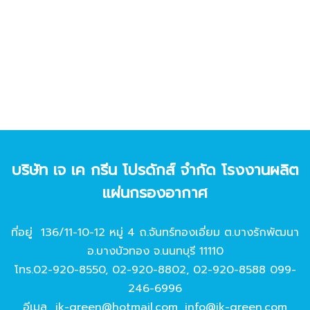
บริษัท เจ เค กรีน โปรดักส์ จํากัด โรงงานผลิต
แผ่นกรองอากาศ
ที่อยู่ 136/11-10-12 หมู่ 4 ถ.จันทร์ทองเอี่ยม ต.บางรักพัฒนา
อ.บางบัวทอง จ.นนทบุรี 11110
โทร.
02-920-8550
,
02-920-8802
,
02-920-8588
099-
246-6996
อีเมล
jk-green@hotmail.com
,
info@jk-green.com