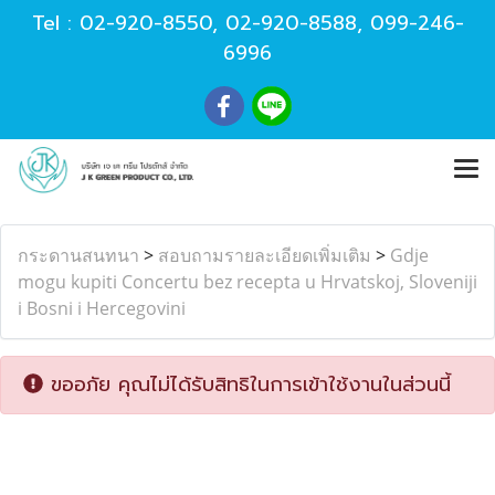
Tel :
02-920-8550
,
02-920-8588
,
099-246-
6996
กระดานสนทนา
>
สอบถามรายละเอียดเพิ่มเติม
>
Gdje
mogu kupiti Concertu bez recepta u Hrvatskoj, Sloveniji
i Bosni i Hercegovini
ขออภัย คุณไม่ได้รับสิทธิในการเข้าใช้งานในส่วนนี้