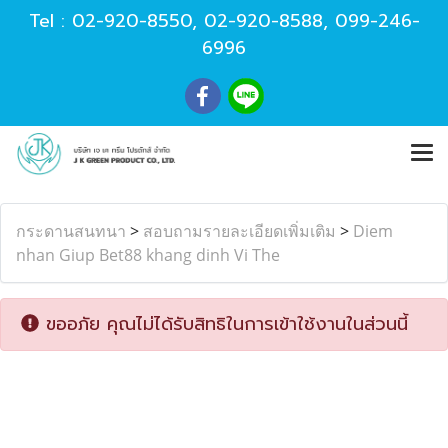
Tel :
02-920-8550
,
02-920-8588
,
099-246-
6996
กระดานสนทนา
>
สอบถามรายละเอียดเพิ่มเติม
>
Diem
nhan Giup Bet88 khang dinh Vi The
ขออภัย คุณไม่ได้รับสิทธิในการเข้าใช้งานในส่วนนี้