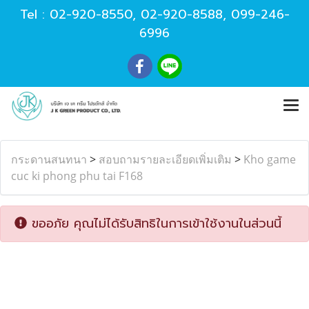
Tel :
02-920-8550
,
02-920-8588
,
099-246-
6996
กระดานสนทนา
>
สอบถามรายละเอียดเพิ่มเติม
>
Kho game
cuc ki phong phu tai F168
ขออภัย คุณไม่ได้รับสิทธิในการเข้าใช้งานในส่วนนี้