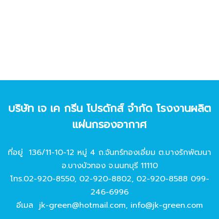
บริษัท เจ เค กรีน โปรดักส์ จํากัด โรงงานผลิต
แผ่นกรองอากาศ
ที่อยู่ 136/11-10-12 หมู่ 4 ถ.จันทร์ทองเอี่ยม ต.บางรักพัฒนา
อ.บางบัวทอง จ.นนทบุรี 11110
โทร.
02-920-8550
,
02-920-8802
,
02-920-8588
099-
246-6996
อีเมล
jk-green@hotmail.com
,
info@jk-green.com