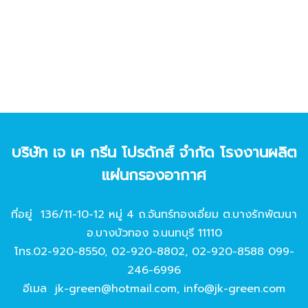
บริษัท เจ เค กรีน โปรดักส์ จํากัด โรงงานผลิต
แผ่นกรองอากาศ
ที่อยู่ 136/11-10-12 หมู่ 4 ถ.จันทร์ทองเอี่ยม ต.บางรักพัฒนา
อ.บางบัวทอง จ.นนทบุรี 11110
โทร.
02-920-8550
,
02-920-8802
,
02-920-8588
099-
246-6996
อีเมล
jk-green@hotmail.com
,
info@jk-green.com