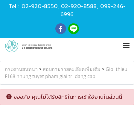
Tel :
02-920-8550
,
02-920-8588
,
099-246-
6996
กระดานสนทนา
>
สอบถามรายละเอียดเพิ่มเติม
>
Gioi thieu
F168 nhung tuyet pham giai tri dang cap
ขออภัย คุณไม่ได้รับสิทธิในการเข้าใช้งานในส่วนนี้