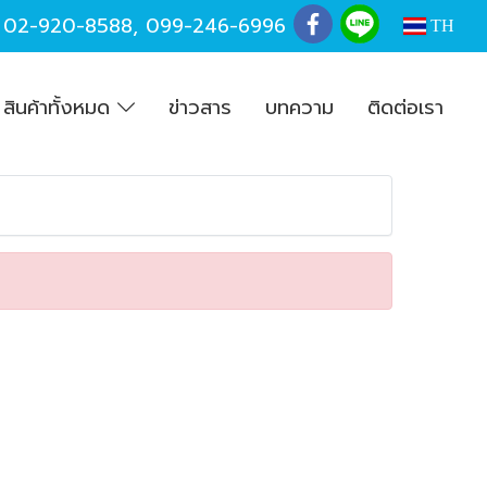
,
02-920-8588
,
099-246-6996
TH
สินค้าทั้งหมด
ข่าวสาร
บทความ
ติดต่อเรา