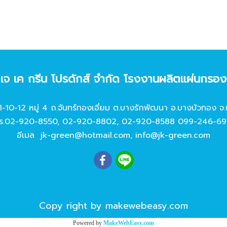
ท เจ เค กรีน โปรดักส์ จํากัด โรงงานผลิตแผ่นกรอ
11-10-12 หมู่ 4 ถ.จันทร์ทองเอี่ยม ต.บางรักพัฒนา อ.บางบัวทอง จ.
ร.
02-920-8550
,
02-920-8802
,
02-920-8588
099-246-69
อีเมล
jk-green@hotmail.com
,
info@jk-green.com
Copy right by makewebeasy.com
Powered by
MakeWebEasy.com