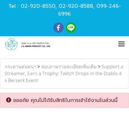
Tel :
02-920-8550
,
02-920-8588
,
099-246-
6996
กระดานสนทนา
>
สอบถามรายละเอียดเพิ่มเติม
>
Support a
Streamer, Earn a Trophy: Twitch Drops in the Diablo 4
x Berserk Event
ขออภัย คุณไม่ได้รับสิทธิในการเข้าใช้งานในส่วนนี้