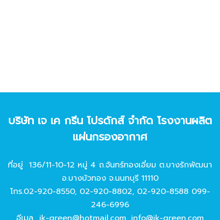
บริษัท เจ เค กรีน โปรดักส์ จํากัด โรงงานผลิต
แผ่นกรองอากาศ
ที่อยู่ 136/11-10-12 หมู่ 4 ถ.จันทร์ทองเอี่ยม ต.บางรักพัฒนา
อ.บางบัวทอง จ.นนทบุรี 11110
โทร.
02-920-8550
,
02-920-8802
,
02-920-8588
099-
246-6996
อีเมล
jk-green@hotmail.com
,
info@jk-green.com