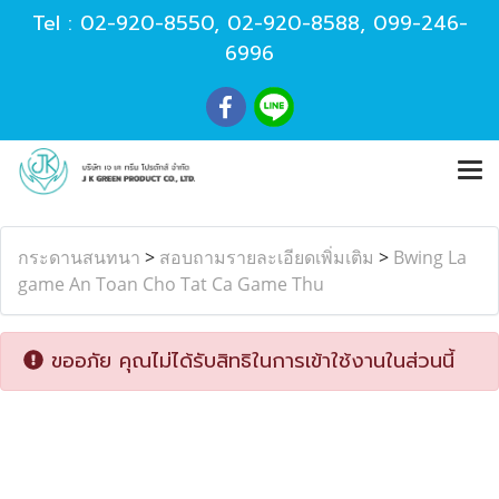
Tel :
02-920-8550
,
02-920-8588
,
099-246-
6996
กระดานสนทนา
>
สอบถามรายละเอียดเพิ่มเติม
>
Bwing La
game An Toan Cho Tat Ca Game Thu
ขออภัย คุณไม่ได้รับสิทธิในการเข้าใช้งานในส่วนนี้