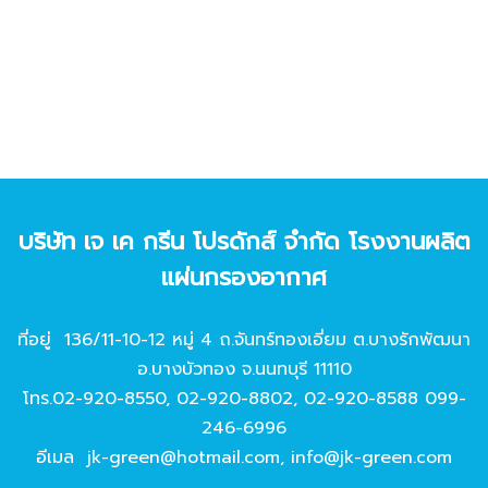
บริษัท เจ เค กรีน โปรดักส์ จํากัด โรงงานผลิต
แผ่นกรองอากาศ
ที่อยู่ 136/11-10-12 หมู่ 4 ถ.จันทร์ทองเอี่ยม ต.บางรักพัฒนา
อ.บางบัวทอง จ.นนทบุรี 11110
โทร.
02-920-8550
,
02-920-8802
,
02-920-8588
099-
246-6996
อีเมล
jk-green@hotmail.com
,
info@jk-green.com