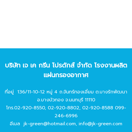
บริษัท เจ เค กรีน โปรดักส์ จํากัด โรงงานผลิต
แผ่นกรองอากาศ
ที่อยู่ 136/11-10-12 หมู่ 4 ถ.จันทร์ทองเอี่ยม ต.บางรักพัฒนา
อ.บางบัวทอง จ.นนทบุรี 11110
โทร.
02-920-8550
,
02-920-8802
,
02-920-8588
099-
246-6996
อีเมล
jk-green@hotmail.com
,
info@jk-green.com