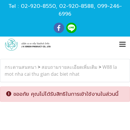
Tel :
02-920-8550
,
02-920-8588
,
099-246-
6996
กระดานสนทนา
>
สอบถามรายละเอียดเพิ่มเติม
>
W88 la
mot nha cai thu gian dac biet nhat
ขออภัย คุณไม่ได้รับสิทธิในการเข้าใช้งานในส่วนนี้