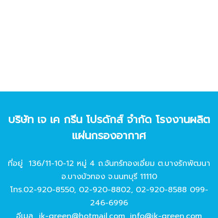
บริษัท เจ เค กรีน โปรดักส์ จํากัด โรงงานผลิต
แผ่นกรองอากาศ
ที่อยู่ 136/11-10-12 หมู่ 4 ถ.จันทร์ทองเอี่ยม ต.บางรักพัฒนา
อ.บางบัวทอง จ.นนทบุรี 11110
โทร.
02-920-8550
,
02-920-8802
,
02-920-8588
099-
246-6996
อีเมล
jk-green@hotmail.com
,
info@jk-green.com