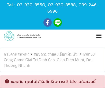
Tel :
02-920-8550
,
02-920-8588
,
099-246-
6996
กระดานสนทนา
>
สอบถามรายละเอียดเพิ่มเติม
>
iWin68
Cong Game Giai Tri Dinh Cao, Giao Dien Muot, Doi
Thuong Nhanh
ขออภัย คุณไม่ได้รับสิทธิในการเข้าใช้งานในส่วนนี้