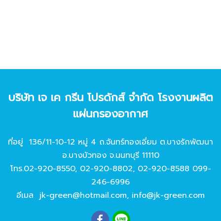
บริษัท เจ เค กรีน โปรดักส์ จํากัด โรงงานผลิต
แผ่นกรองอากาศ
ที่อยู่ 136/11-10-12 หมู่ 4 ถ.จันทร์ทองเอี่ยม ต.บางรักพัฒนา
อ.บางบัวทอง จ.นนทบุรี 11110
โทร.
02-920-8550
,
02-920-8802
,
02-920-8588
099-
246-6996
อีเมล
jk-green@hotmail.com
,
info@jk-green.com