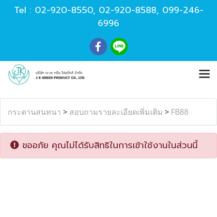
Tel :
02-920-8550
,
02-920-8588
,
099-246-
6996
กระดานสนทนา
>
สอบถามรายละเอียดเพิ่มเติม
>
FB88
ขออภัย คุณไม่ได้รับสิทธิในการเข้าใช้งานในส่วนนี้