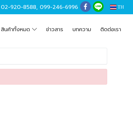
,
02-920-8588
,
099-246-6996
TH
สินค้าทั้งหมด
ข่าวสาร
บทความ
ติดต่อเรา