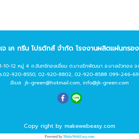
ท เจ เค กรีน โปรดักส์ จํากัด โรงงานผลิตแผ่นกรอ
11-10-12 หมู่ 4 ถ.จันทร์ทองเอี่ยม ต.บางรักพัฒนา อ.บางบัวทอง จ.
ร.
02-920-8550
,
02-920-8802
,
02-920-8588
099-246-69
อีเมล
jk-green@hotmail.com
,
info@jk-green.com
Copy right by makewebeasy.com
Powered by
MakeWebEasy.com