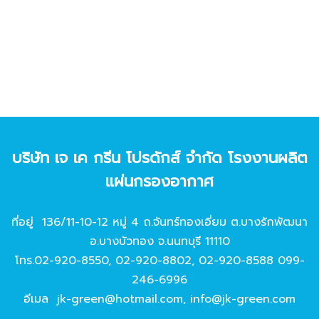
บริษัท เจ เค กรีน โปรดักส์ จํากัด โรงงานผลิต
แผ่นกรองอากาศ
ที่อยู่ 136/11-10-12 หมู่ 4 ถ.จันทร์ทองเอี่ยม ต.บางรักพัฒนา
อ.บางบัวทอง จ.นนทบุรี 11110
โทร.
02-920-8550
,
02-920-8802
,
02-920-8588
099-
246-6996
อีเมล
jk-green@hotmail.com
,
info@jk-green.com