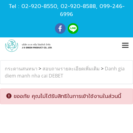
Tel :
02-920-8550
,
02-920-8588
,
099-246-
6996
กระดานสนทนา
>
สอบถามรายละเอียดเพิ่มเติม
>
Danh gia
diem manh nha cai DEBET
ขออภัย คุณไม่ได้รับสิทธิในการเข้าใช้งานในส่วนนี้