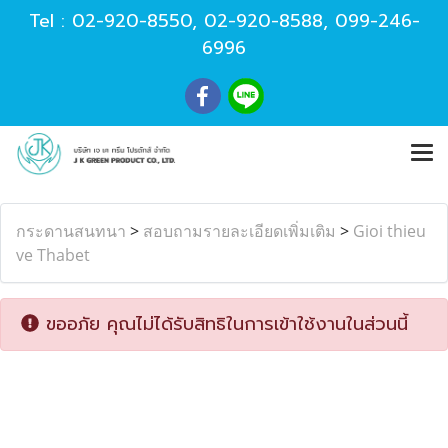
Tel :
02-920-8550
,
02-920-8588
,
099-246-
6996
กระดานสนทนา
>
สอบถามรายละเอียดเพิ่มเติม
>
Gioi thieu
ve Thabet
ขออภัย คุณไม่ได้รับสิทธิในการเข้าใช้งานในส่วนนี้