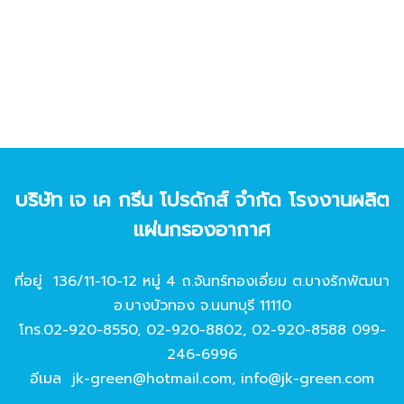
บริษัท เจ เค กรีน โปรดักส์ จํากัด โรงงานผลิต
แผ่นกรองอากาศ
ที่อยู่ 136/11-10-12 หมู่ 4 ถ.จันทร์ทองเอี่ยม ต.บางรักพัฒนา
อ.บางบัวทอง จ.นนทบุรี 11110
โทร.
02-920-8550
,
02-920-8802
,
02-920-8588
099-
246-6996
อีเมล
jk-green@hotmail.com
,
info@jk-green.com