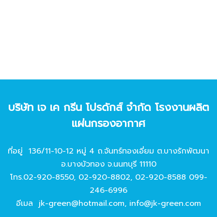
บริษัท เจ เค กรีน โปรดักส์ จํากัด โรงงานผลิต
แผ่นกรองอากาศ
ที่อยู่ 136/11-10-12 หมู่ 4 ถ.จันทร์ทองเอี่ยม ต.บางรักพัฒนา
อ.บางบัวทอง จ.นนทบุรี 11110
โทร.
02-920-8550
,
02-920-8802
,
02-920-8588
099-
246-6996
อีเมล
jk-green@hotmail.com
,
info@jk-green.com