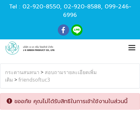
Tel :
02-920-8550
,
02-920-8588
,
099-246-
6996
กระดานสนทนา
>
สอบถามรายละเอียดเพิ่ม
เติม
>
friendsoftuc3
ขออภัย คุณไม่ได้รับสิทธิในการเข้าใช้งานในส่วนนี้