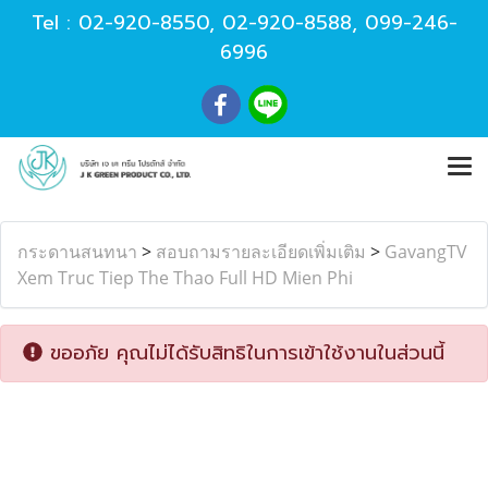
Tel :
02-920-8550
,
02-920-8588
,
099-246-
6996
กระดานสนทนา
>
สอบถามรายละเอียดเพิ่มเติม
>
GavangTV
Xem Truc Tiep The Thao Full HD Mien Phi
ขออภัย คุณไม่ได้รับสิทธิในการเข้าใช้งานในส่วนนี้