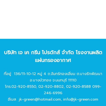
บริษัท เจ เค กรีน โปรดักส์ จํากัด โรงงานผลิต
แผ่นกรองอากาศ
ที่อยู่ 136/11-10-12 หมู่ 4 ถ.จันทร์ทองเอี่ยม ต.บางรักพัฒนา
อ.บางบัวทอง จ.นนทบุรี 11110
โทร.
02-920-8550
,
02-920-8802
,
02-920-8588
099-
246-6996
อีเมล
jk-green@hotmail.com
,
info@jk-green.com