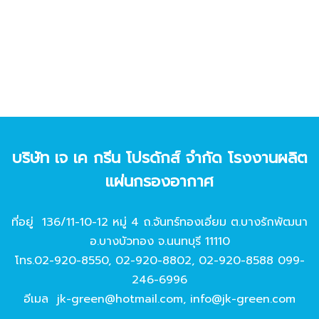
บริษัท เจ เค กรีน โปรดักส์ จํากัด โรงงานผลิต
แผ่นกรองอากาศ
ที่อยู่ 136/11-10-12 หมู่ 4 ถ.จันทร์ทองเอี่ยม ต.บางรักพัฒนา
อ.บางบัวทอง จ.นนทบุรี 11110
โทร.
02-920-8550
,
02-920-8802
,
02-920-8588
099-
246-6996
อีเมล
jk-green@hotmail.com
,
info@jk-green.com