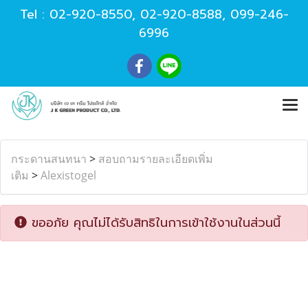
Tel :
02-920-8550
,
02-920-8588
,
099-246-
6996
กระดานสนทนา
>
สอบถามรายละเอียดเพิ่ม
เติม
>
Alexistogel
ขออภัย คุณไม่ได้รับสิทธิในการเข้าใช้งานในส่วนนี้