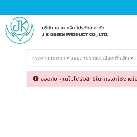
กระดานสนทนา
>
สอบถามรายละเอียดเพิ่มเติม
>
T
ขออภัย คุณไม่ได้รับสิทธิในการเข้าใช้งานใน