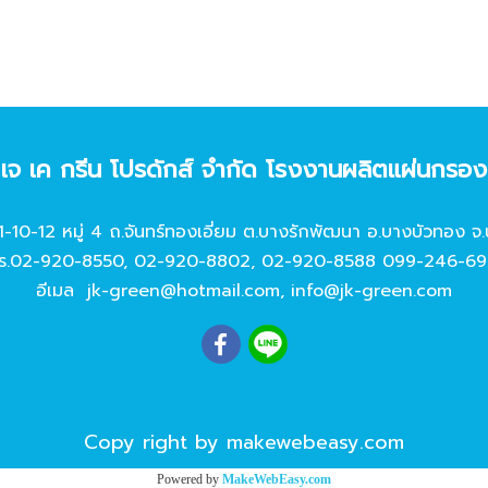
ท เจ เค กรีน โปรดักส์ จํากัด โรงงานผลิตแผ่นกรอ
11-10-12 หมู่ 4 ถ.จันทร์ทองเอี่ยม ต.บางรักพัฒนา อ.บางบัวทอง จ.
ร.
02-920-8550
,
02-920-8802
,
02-920-8588
099-246-69
อีเมล
jk-green@hotmail.com
,
info@jk-green.com
Copy right by makewebeasy.com
Powered by
MakeWebEasy.com