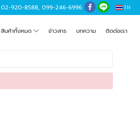
,
02-920-8588
,
099-246-6996
TH
สินค้าทั้งหมด
ข่าวสาร
บทความ
ติดต่อเรา