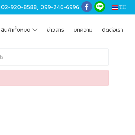
,
02-920-8588
,
099-246-6996
TH
สินค้าทั้งหมด
ข่าวสาร
บทความ
ติดต่อเรา
ds