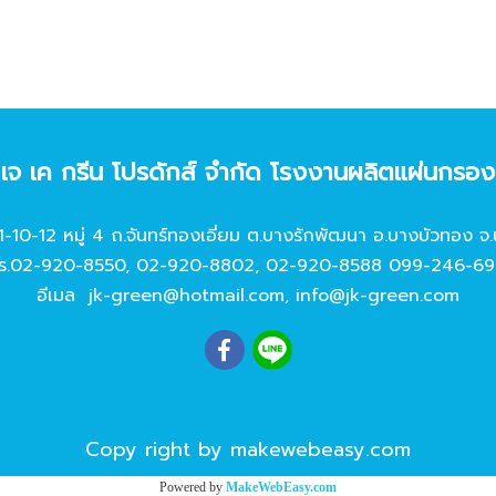
ท เจ เค กรีน โปรดักส์ จํากัด โรงงานผลิตแผ่นกรอ
11-10-12 หมู่ 4 ถ.จันทร์ทองเอี่ยม ต.บางรักพัฒนา อ.บางบัวทอง จ.
ร.
02-920-8550
,
02-920-8802
,
02-920-8588
099-246-69
อีเมล
jk-green@hotmail.com
,
info@jk-green.com
Copy right by makewebeasy.com
Powered by
MakeWebEasy.com