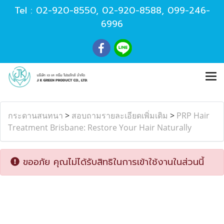
Tel :
02-920-8550
,
02-920-8588
,
099-246-
6996
กระดานสนทนา
>
สอบถามรายละเอียดเพิ่มเติม
>
PRP Hair
Treatment Brisbane: Restore Your Hair Naturally
ขออภัย คุณไม่ได้รับสิทธิในการเข้าใช้งานในส่วนนี้