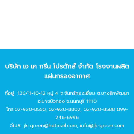
บริษัท เจ เค กรีน โปรดักส์ จํากัด โรงงานผลิต
แผ่นกรองอากาศ
ที่อยู่ 136/11-10-12 หมู่ 4 ถ.จันทร์ทองเอี่ยม ต.บางรักพัฒนา
อ.บางบัวทอง จ.นนทบุรี 11110
โทร.
02-920-8550
,
02-920-8802
,
02-920-8588
099-
246-6996
อีเมล
jk-green@hotmail.com
,
info@jk-green.com