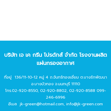
บริษัท เจ เค กรีน โปรดักส์ จํากัด โรงงานผลิต
แผ่นกรองอากาศ
ที่อยู่ 136/11-10-12 หมู่ 4 ถ.จันทร์ทองเอี่ยม ต.บางรักพัฒนา
อ.บางบัวทอง จ.นนทบุรี 11110
โทร.
02-920-8550
,
02-920-8802
,
02-920-8588
099-
246-6996
อีเมล
jk-green@hotmail.com
,
info@jk-green.com