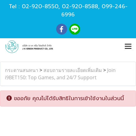
Tel :
02-920-8550
,
02-920-8588
,
099-246-
6996
กระดานสนทนา
>
สอบถามรายละเอียดเพิ่มเติม
>
Join
i9BET150: Top Games, and 24/7 Support
ขออภัย คุณไม่ได้รับสิทธิในการเข้าใช้งานในส่วนนี้