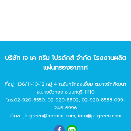
บริษัท เจ เค กรีน โปรดักส์ จํากัด โรงงานผลิต
แผ่นกรองอากาศ
ที่อยู่ 136/11-10-12 หมู่ 4 ถ.จันทร์ทองเอี่ยม ต.บางรักพัฒนา
อ.บางบัวทอง จ.นนทบุรี 11110
โทร.
02-920-8550
,
02-920-8802
,
02-920-8588
099-
246-6996
อีเมล
jk-green@hotmail.com
,
info@jk-green.com