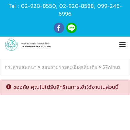
Tel :
02-920-8550
,
02-920-8588
,
099-246-
6996
กระดานสนทนา
>
สอบถามรายละเอียดเพิ่มเติม
>
57winus
ขออภัย คุณไม่ได้รับสิทธิในการเข้าใช้งานในส่วนนี้