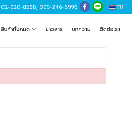
,
02-920-8588
,
099-246-6996
TH
สินค้าทั้งหมด
ข่าวสาร
บทความ
ติดต่อเรา