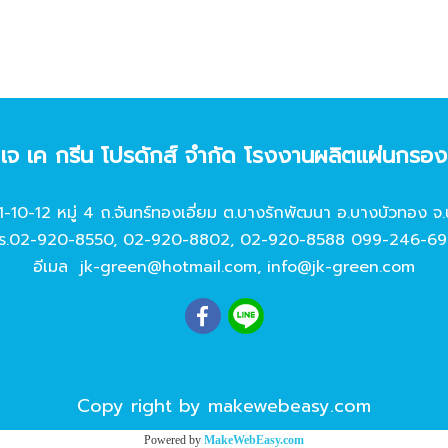
ท เจ เค กรีน โปรดักส์ จํากัด โรงงานผลิตแผ่นกรอ
11-10-12 หมู่ 4 ถ.จันทร์ทองเอี่ยม ต.บางรักพัฒนา อ.บางบัวทอง จ.
ร.
02-920-8550
,
02-920-8802
,
02-920-8588
099-246-69
อีเมล
jk-green@hotmail.com
,
info@jk-green.com
Copy right by makewebeasy.com
Powered by
MakeWebEasy.com