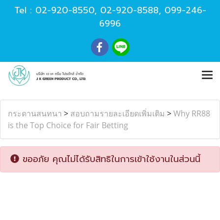
Tel :
02-920-8550
,
02-920-8588
,
099-246-
6996
กระดานสนทนา
>
สอบถามรายละเอียดเพิ่มเติม
>
Why RR88
is the Top Choice for Fair Betting
ขออภัย คุณไม่ได้รับสิทธิในการเข้าใช้งานในส่วนนี้