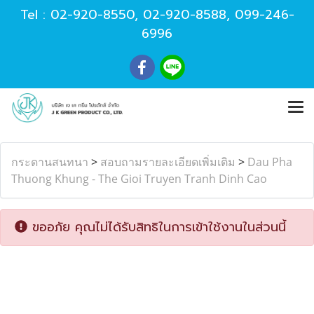
Tel :
02-920-8550
,
02-920-8588
,
099-246-
6996
กระดานสนทนา
>
สอบถามรายละเอียดเพิ่มเติม
>
Dau Pha
Thuong Khung - The Gioi Truyen Tranh Dinh Cao
ขออภัย คุณไม่ได้รับสิทธิในการเข้าใช้งานในส่วนนี้