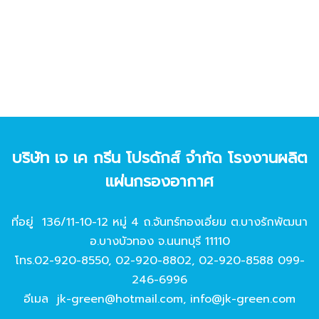
บริษัท เจ เค กรีน โปรดักส์ จํากัด โรงงานผลิต
แผ่นกรองอากาศ
ที่อยู่ 136/11-10-12 หมู่ 4 ถ.จันทร์ทองเอี่ยม ต.บางรักพัฒนา
อ.บางบัวทอง จ.นนทบุรี 11110
โทร.
02-920-8550
,
02-920-8802
,
02-920-8588
099-
246-6996
อีเมล
jk-green@hotmail.com
,
info@jk-green.com