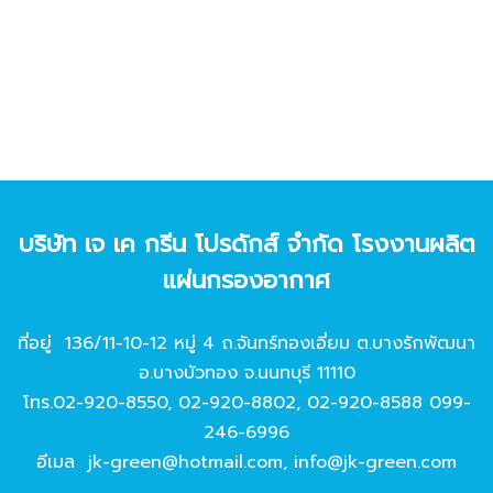
บริษัท เจ เค กรีน โปรดักส์ จํากัด โรงงานผลิต
แผ่นกรองอากาศ
ที่อยู่ 136/11-10-12 หมู่ 4 ถ.จันทร์ทองเอี่ยม ต.บางรักพัฒนา
อ.บางบัวทอง จ.นนทบุรี 11110
โทร.
02-920-8550
,
02-920-8802
,
02-920-8588
099-
246-6996
อีเมล
jk-green@hotmail.com
,
info@jk-green.com