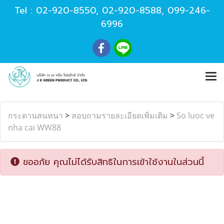
Tel :
02-920-8550
,
02-920-8588
,
099-246-
6996
กระดานสนทนา
>
สอบถามรายละเอียดเพิ่มเติม
>
So luoc ve
nha cai WW88
ขออภัย คุณไม่ได้รับสิทธิในการเข้าใช้งานในส่วนนี้