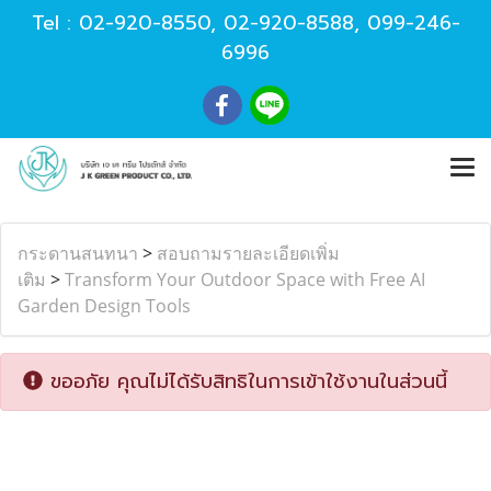
Tel :
02-920-8550
,
02-920-8588
,
099-246-
6996
กระดานสนทนา
>
สอบถามรายละเอียดเพิ่ม
เติม
>
Transform Your Outdoor Space with Free AI
Garden Design Tools
ขออภัย คุณไม่ได้รับสิทธิในการเข้าใช้งานในส่วนนี้